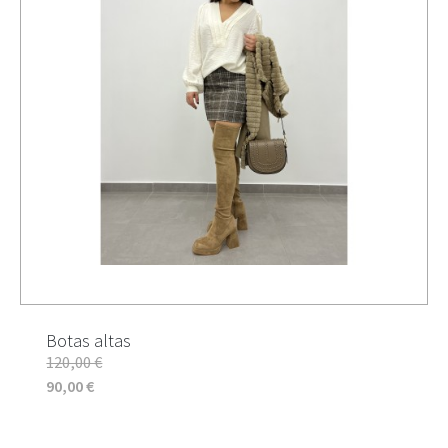
Botas altas
120,00 €
90,00 €