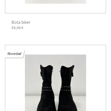
Bota biker
58,00 €
Novedad