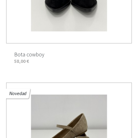
Bota cowboy
58,00 €
Novedad