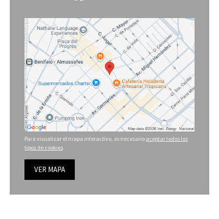
Para visualizar el mapa interactivo, es necesario
aceptar todos los
tipos de cookies
.
VER MAPA