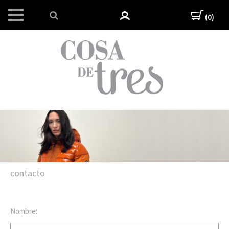
(0)
contacto
Nombre: