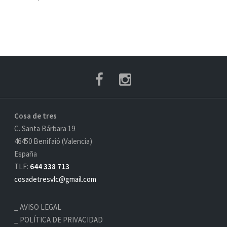
Cosa de tres
C. Santa Bárbara 19
46450 Benifaió (Valencia)
España
TLF:
644 338 713
cosadetresvlc@gmail.com
AVISO LEGAL
POLÍTICA DE PRIVACIDAD