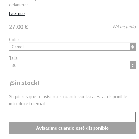
delanteros…
Leer más
27,00 €
IVA Incluido
Color
Camel
Talla
36
¡Sin stock!
Si quieres que te avisemos cuando vuelva a estar disponible,
introduce tu email
Avisadme cuando esté disponible