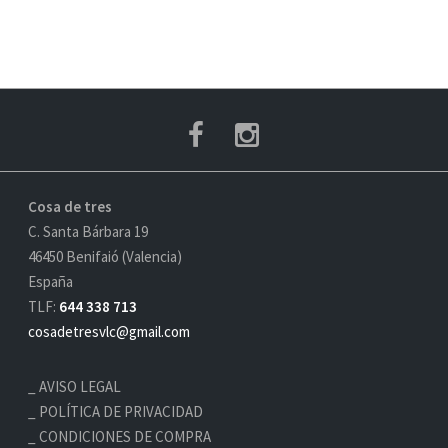
Cosa de tres
C. Santa Bárbara 19
46450 Benifaió (Valencia)
España
TLF:
644 338 713
cosadetresvlc@gmail.com
AVISO LEGAL
POLÍTICA DE PRIVACIDAD
CONDICIONES DE COMPRA